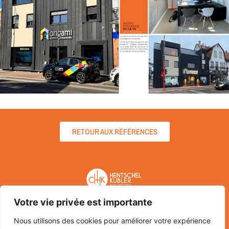
RETOUR AUX RÉFÉRENCES
Votre vie privée est importante
HENTSCHEL KUBLER ARCHITECTES
2 rue Saint-Pierre-le-Jeune
Nous utilisons des cookies pour améliorer votre expérience
67000 STRASBOURG