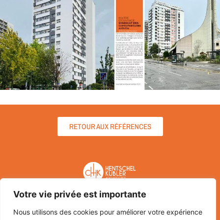
RETOUR AUX RÉFÉRENCES
Votre vie privée est importante
HENTSCHEL KUBLER ARCHITECTES
2 rue Saint-Pierre-le-Jeune
Nous utilisons des cookies pour améliorer votre expérience
67000 STRASBOURG